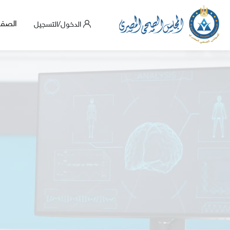
الصفح
الدخول/التسجيل