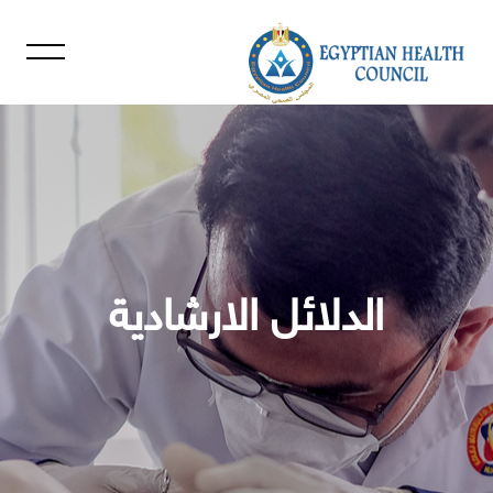
جاوز [Cocoon] Slider style 1
الدلائل الارشادية