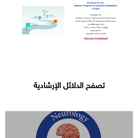
جاوز [Cocoon] Courses slider
تصفح الدلائل الإرشادية