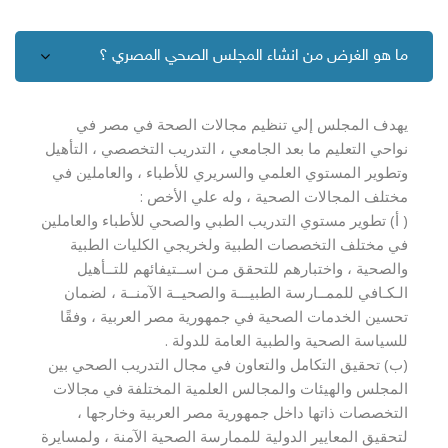
ما هو الغرض من انشاء المجلس الصحي المصري ؟
يهدف المجلس إلي تنظيم مجالات الصحة في مصر في
نواحي التعليم ما بعد الجامعي ، التدريب التخصصي ، التأهيل
وتطوير المستوي العلمي والسريري للأطباء ، والعاملين في
( أ) تطوير مستوي التدريب الطبي والصحي للأطباء والعاملين
في مختلف التخصصات الطبية ولخريجي الكليات الطبية
والصحية ، واختبارهم للتحقق مـن اســتيفائهم للتــأهيل
الـكـافي للممــارسة الطبيـــة والصحيــة الآمنــة ، لضمان
تحسين الخدمات الصحية في جمهورية مصر العربية ، وفقًا
(ب) تحقيق التكامل والتعاون في مجال التدريب الصحي بين
المجلس والهيئات والمجالس العلمية المختلفة في مجالات
التخصصات ذاتها داخل جمهورية مصر العربية وخارجها ،
لتحقيق المعايير الدولية للممارسة الصحية الآمنة ، ولمسايرة